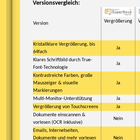
Versionsvergleich:
Vergrößerung
Version
Kristallklare Vergrößerung, bis
Ja
64fach
Klares Schriftbild durch True-
Ja
Font-Technologie
Kontrastreiche Farben, große
Mauszeiger & visuelle
Ja
Markierungen
Multi-Monitor-Unterstützung
Ja
Vergrößerung von Touchscreens
Ja
Dokumente einscannen &
Nein
vorlesen (OCR inklusive)
Emails, Internetseiten,
Dokumente und mehr vorlesen
Nein