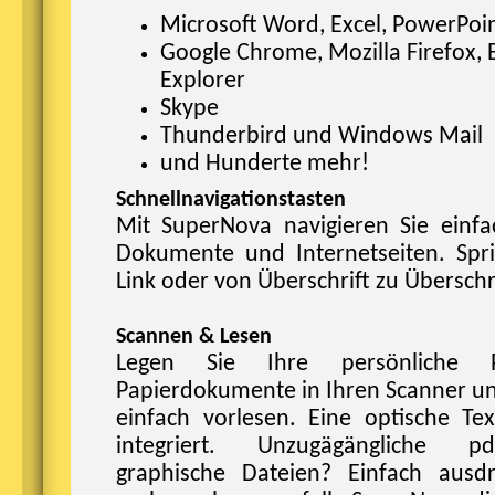
Microsoft Word, Excel, PowerPoi
Google Chrome, Mozilla Firefox, 
Explorer
Skype
Thunderbird und Windows Mail
und Hunderte mehr!
Schnellnavigationstasten
Mit SuperNova navigieren Sie einfa
Dokumente und Internetseiten. Spri
Link oder von Überschrift zu Überschri
Scannen & Lesen
Legen Sie Ihre persönliche 
Papierdokumente in Ihren Scanner und
einfach vorlesen. Eine optische Te
integriert. Unzugägängliche p
graphische Dateien? Einfach ausd