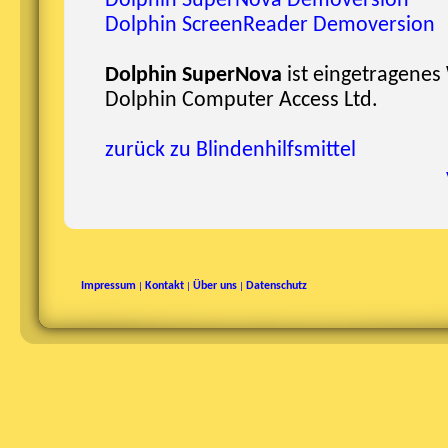
Dolphin SuperNova Demoversion
Dolphin ScreenReader Demoversion
Dolphin SuperNova
ist eingetragenes
Dolphin Computer Access Ltd.
zurück zu Blindenhilfsmittel
Impressum
Kontakt
Über uns
Datenschutz
|
|
|