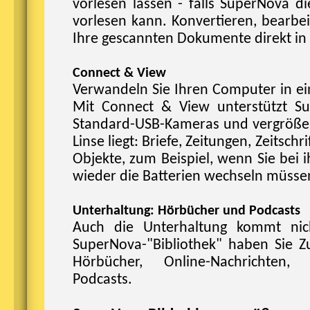
vorlesen lassen - falls SuperNova di
vorlesen kann. Konvertieren, bearbe
Ihre gescannten Dokumente direkt i
Connect & View
Verwandeln Sie Ihren Computer in ei
Mit Connect & View unterstützt S
Standard-USB-Kameras und vergrößert
Linse liegt: Briefe, Zeitungen, Zeitsch
Objekte, zum Beispiel, wenn Sie bei 
wieder die Batterien wechseln müsse
Unterhaltung: Hörbücher und Podcasts
Auch die Unterhaltung kommt nic
SuperNova-"Bibliothek" haben Sie Z
Hörbücher, Online-Nachrichten,
Podcasts.