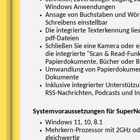
Windows Anwendungen
Ansage von Buchstaben und Wör
Schreibens einstellbar
Die integrierte Texterkennung lies
pdf-Dateien
Schließen Sie eine Kamera oder 
die integrierte "Scan & Read-Funk
Papierdokumente, Bücher oder Br
Umwandlung von Papierdokumen
Dokumente
Inklusive integrierter Unterstütz
RSS-Nachrichten, Podcasts und In
Systemvoraussetzungen für SuperN
Windows 11, 10, 8.1
Mehrkern-Prozessor mit 2GHz ode
gleichwertig