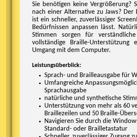
Sie benötigen keine Vergrößerung? S
nach einer Alternative zu Jaws? Der
ist ein schneller, zuverlässiger Scree
Bedürfnissen anpassen lässt. Natürl
Stimmen sorgen für verständlich
vollständige Braille-Unterstützung 
Umgang mit dem Computer.
Leistungsüberblick:
Sprach- und Brailleausgabe für 
Umfangreiche Anpassungsmöglich
Sprachausgabe
natürliche und synthetische Sti
Unterstützung von mehr als 60 v
Braillezeilen und 50 Braille-Über
Navigieren Sie durch die Window
Standard- oder Brailletastatur
Schneller, zuverlässiger Zugang z