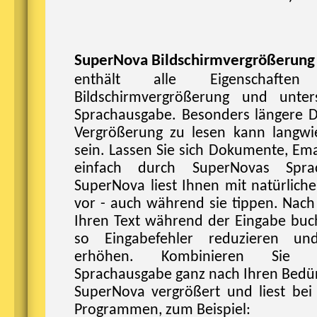
SuperNova Bildschirmvergrößerung
enthält alle Eigenschafte
Bildschirmvergrößerung und unters
Sprachausgabe. Besonders längere D
Vergrößerung zu lesen kann langwi
sein. Lassen Sie sich Dokumente, Ema
einfach durch SuperNovas Sprac
SuperNova liest Ihnen mit natürlich
vor - auch während sie tippen. Nach
Ihren Text während der Eingabe buc
so Eingabefehler reduzieren und
erhöhen. Kombinieren Sie 
Sprachausgabe ganz nach Ihren Bedür
SuperNova vergrößert und liest bei 
Programmen, zum Beispiel: