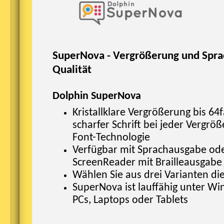
SuperNova - Vergrößerung und Spra
Qualität
Dolphin SuperNova
Kristallklare Vergrößerung bis 64
scharfer Schrift bei jeder Vergrö
Font-Technologie
Verfügbar mit Sprachausgabe ode
ScreenReader mit Brailleausgabe
Wählen Sie aus drei Varianten di
SuperNova ist lauffähig unter W
PCs, Laptops oder Tablets