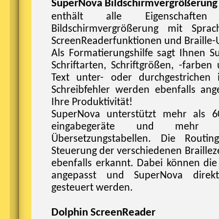
SuperNova Bildschirmvergrößerung
enthält alle Eigenschafte
Bildschirmvergrößerung mit Sprac
ScreenReaderfunktionen und Braille-
Als Formatierungshilfe sagt Ihnen 
Schriftarten, Schriftgrößen, -farben
Text unter- oder durchgestrichen 
Schreibfehler werden ebenfalls ang
Ihre Produktivität!
SuperNova unterstützt mehr als 60
eingabegeräte und mehr 
Übersetzungstabellen. Die Routin
Steuerung der verschiedenen Braillez
ebenfalls erkannt. Dabei können di
angepasst und SuperNova direkt 
gesteuert werden.
Dolphin ScreenReader